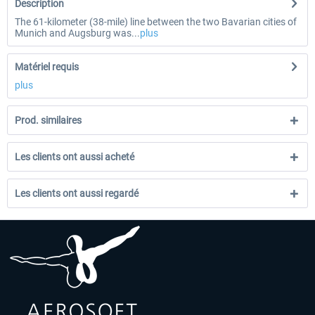
Description
The 61-kilometer (38-mile) line between the two Bavarian cities of
Munich and Augsburg was...
plus
Matériel requis
plus
Prod. similaires
Les clients ont aussi acheté
Les clients ont aussi regardé