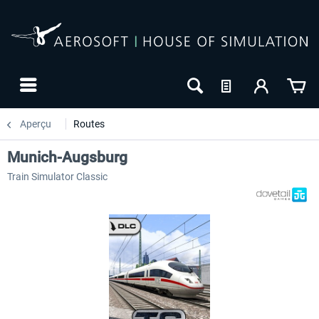
Aperçu
Routes
Munich-Augsburg
Train Simulator Classic