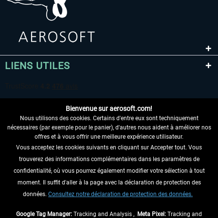
LIENS UTILES
Bienvenue sur aerosoft.com!
Nous utilisons des cookies. Certains d'entre eux sont techniquement
nécessaires (par exemple pour le panier), d'autres nous aident à améliorer nos
offres et à vous offrir une meilleure expérience utilisateur.
Vous acceptez les cookies suivants en cliquant sur Accepter tout. Vous
RENONCER AU CONTRAT ICI
trouverez des informations complémentaires dans les paramètres de
INFORMATIONS
confidentialité, où vous pourrez également modifier votre sélection à tout
moment. Il suffit d'aller à la page avec la déclaration de protection des
NE MANQUEZ PAS LES DERNIÈRES
données.
Consultez notre déclaration de protection des données.
NOUVELLES
Google Tag Manager:
Tracking and Analysis ,
Meta Pixel:
Tracking and