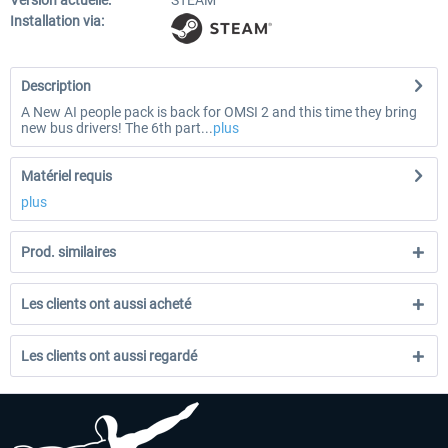
Version actuelle:
STEAM
Installation via:
Description
A New AI people pack is back for OMSI 2 and this time they bring
new bus drivers! The 6th part...
plus
Matériel requis
plus
Prod. similaires
Les clients ont aussi acheté
Les clients ont aussi regardé