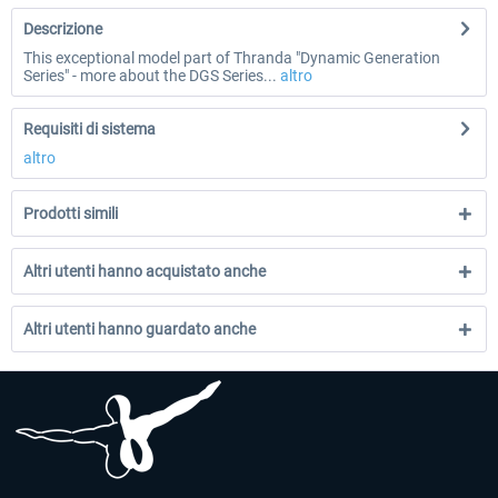
Descrizione
This exceptional model part of Thranda "Dynamic Generation
Series" - more about the DGS Series...
altro
Requisiti di sistema
altro
Prodotti simili
Altri utenti hanno acquistato anche
Altri utenti hanno guardato anche