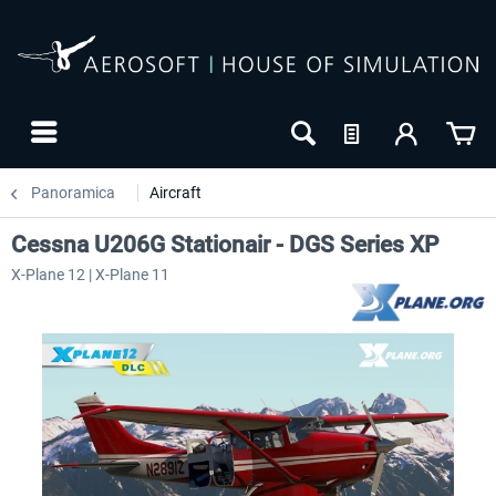
Panoramica
Aircraft
Cessna U206G Stationair - DGS Series XP
X-Plane 12 | X-Plane 11