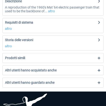
Descrizione
A reproduction of the 1960's Mat '64 electric passenger train that
used to be the backbone of...
altro
Requisiti di sistema
altro
Storia delle versioni
altro
Prodotti simili
Altri utenti hanno acquistato anche
Altri utenti hanno guardato anche