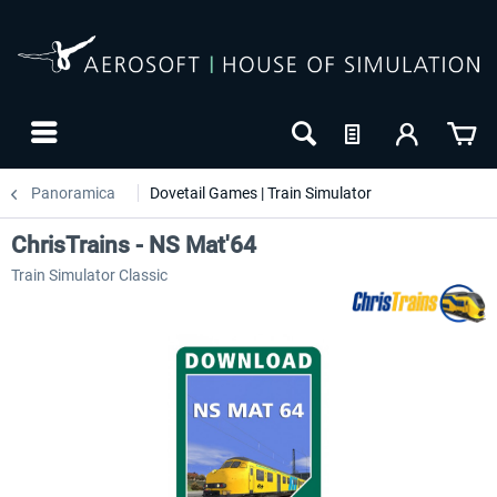
Panoramica
Dovetail Games | Train Simulator
ChrisTrains - NS Mat'64
Train Simulator Classic