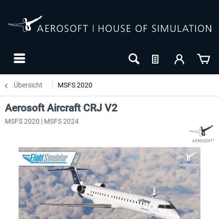
Übersicht
MSFS 2020
Aerosoft Aircraft CRJ V2
MSFS 2020 | MSFS 2024