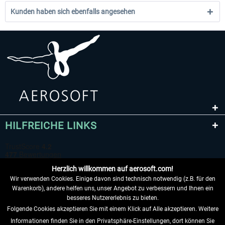
Kunden haben sich ebenfalls angesehen
HILFREICHE LINKS
Herzlich willkommen auf aerosoft.com!
Wir verwenden Cookies. Einige davon sind technisch notwendig (z.B. für den
Warenkorb), andere helfen uns, unser Angebot zu verbessern und Ihnen ein
besseres Nutzererlebnis zu bieten.
Folgende Cookies akzeptieren Sie mit einem Klick auf Alle akzeptieren. Weitere
VERTRAG WIDERRUFEN
Informationen finden Sie in den Privatsphäre-Einstellungen, dort können Sie