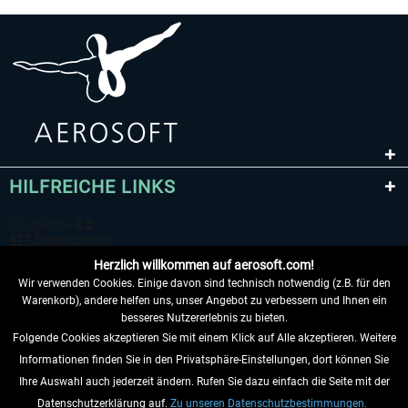
HILFREICHE LINKS
Herzlich willkommen auf aerosoft.com!
Wir verwenden Cookies. Einige davon sind technisch notwendig (z.B. für den
Warenkorb), andere helfen uns, unser Angebot zu verbessern und Ihnen ein
besseres Nutzererlebnis zu bieten.
Folgende Cookies akzeptieren Sie mit einem Klick auf Alle akzeptieren. Weitere
VERTRAG WIDERRUFEN
Informationen finden Sie in den Privatsphäre-Einstellungen, dort können Sie
Ihre Auswahl auch jederzeit ändern. Rufen Sie dazu einfach die Seite mit der
INFORMATIONEN
Datenschutzerklärung auf.
Zu unseren Datenschutzbestimmungen.