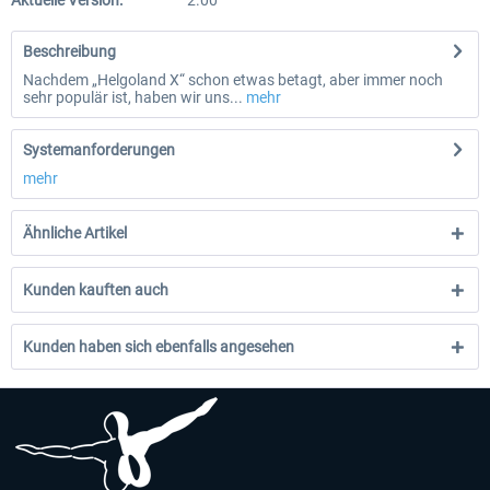
Aktuelle Version:
2.00
Beschreibung
Nachdem „Helgoland X“ schon etwas betagt, aber immer noch
sehr populär ist, haben wir uns...
mehr
Systemanforderungen
mehr
Ähnliche Artikel
Kunden kauften auch
Kunden haben sich ebenfalls angesehen