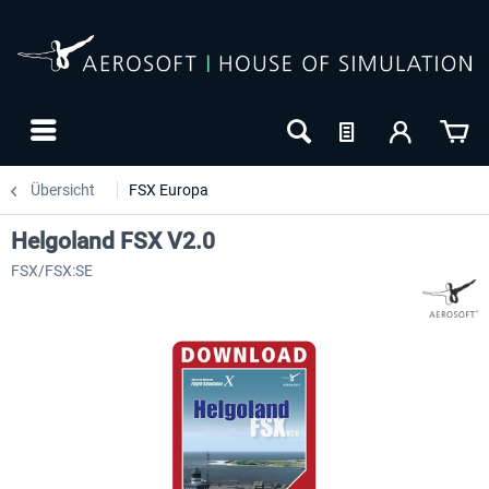
Übersicht
FSX Europa
Helgoland FSX V2.0
FSX/FSX:SE