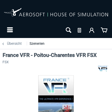
Übersicht
Szenerien
France VFR - Poitou-Charentes VFR FSX
FSX