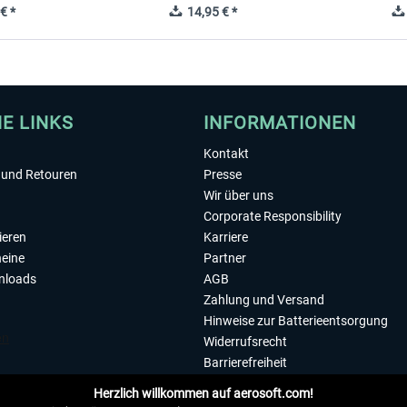
€ *
14,95 € *
HE LINKS
INFORMATIONEN
Kontakt
und Retouren
Presse
Wir über uns
Corporate Responsibility
ieren
Karriere
eine
Partner
nloads
AGB
Zahlung und Versand
Hinweise zur Batterieentsorgung
Widerrufsrecht
Barrierefreiheit
Datenschutzerklärung
Herzlich willkommen auf aerosoft.com!
Impressum