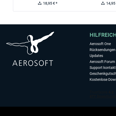
18,95 € *
14,95 
HILFREIC
Aerosoft One
Rücksendungen 
Updates
Aerosoft Forum
Support kontakt
Geschenkgutsch
Kostenlose Dow