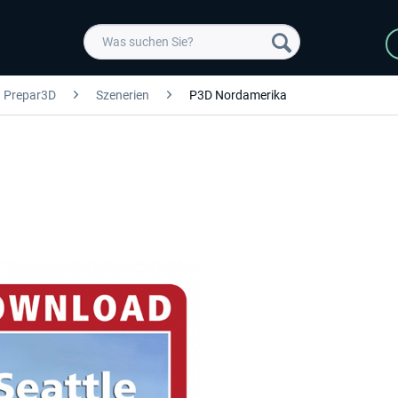
Prepar3D
Szenerien
P3D Nordamerika