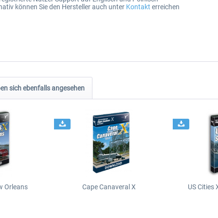
nativ können Sie den Hersteller auch unter
Kontakt
erreichen
n sich ebenfalls angesehen
ew Orleans
Cape Canaveral X
US Cities 