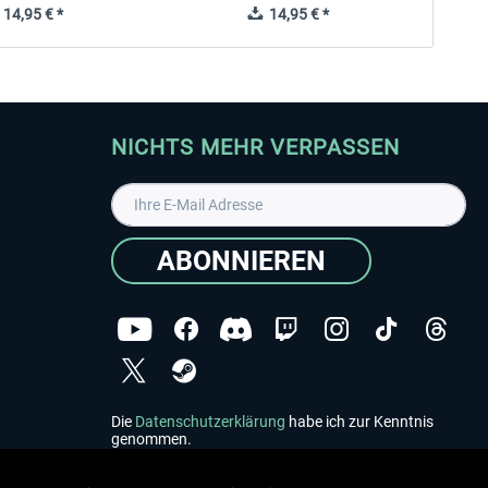
14,95 € *
14,95 € *
NICHTS MEHR VERPASSEN
ABONNIEREN
Die
Datenschutzerklärung
habe ich zur Kenntnis
genommen.
Copyright © Aerosoft GmbH - Alle Rechte vorbehalten