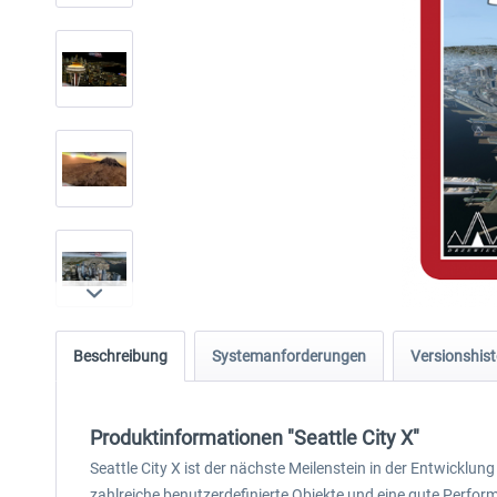
Beschreibung
Systemanforderungen
Versionshist
Produktinformationen "Seattle City X"
Seattle City X ist der nächste Meilenstein in der Entwicklu
zahlreiche benutzerdefinierte Objekte und eine gute Perfo