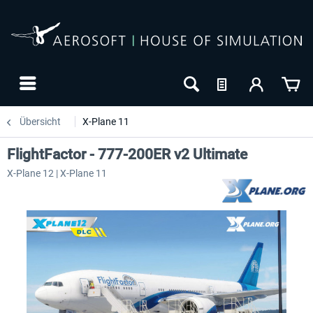
Übersicht
X-Plane 11
FlightFactor - 777-200ER v2 Ultimate
X-Plane 12 | X-Plane 11