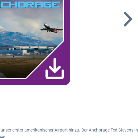
ch unser erster amerikanischer Airport hinzu. Der Anchorage Ted Stevens 
gen.