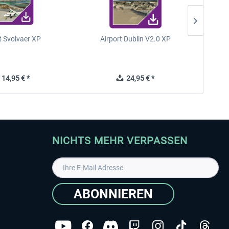
t Svolvaer XP
Airport Dublin V2.0 XP
14,95 € *
24,95 € *
NICHTS MEHR VERPASSEN
ABONNIEREN