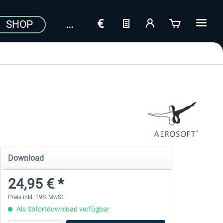
SHOP
Download
24,95 € *
Preis inkl. 19% MwSt.
Als Sofortdownload verfügbar