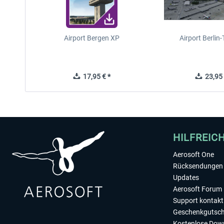
Airport Bergen XP
Airport Berlin
17,95 € *
23,95 
HILFREIC
Aerosoft One
Rücksendungen 
Updates
Aerosoft Forum
Support kontakt
Geschenkgutsch
Kostenlose Dow