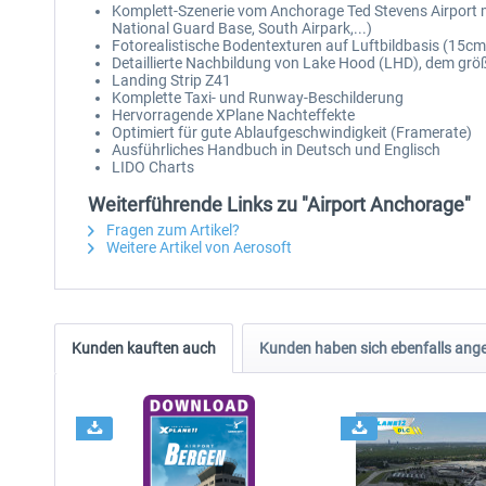
Komplett-Szenerie vom Anchorage Ted Stevens Airport mi
National Guard Base, South Airpark,...)
Fotorealistische Bodentexturen auf Luftbildbasis (15cm
Detaillierte Nachbildung von Lake Hood (LHD), dem größt
Landing Strip Z41
Komplette Taxi- und Runway-Beschilderung
Hervorragende XPlane Nachteffekte
Optimiert für gute Ablaufgeschwindigkeit (Framerate)
Ausführliches Handbuch in Deutsch und Englisch
LIDO Charts
Weiterführende Links zu "Airport Anchorage"
Fragen zum Artikel?
Weitere Artikel von Aerosoft
Kunden kauften auch
Kunden haben sich ebenfalls ang