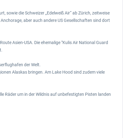
t, sowie die Schweizer „Edelweiß Air“ ab Zürich, zeitweise
in Anchorage, aber auch andere US Gesellschaften sind dort
Route Asien-USA. Die ehemalige "Kulis Air National Guard
t.
erflughafen der Welt.
gionen Alaskas bringen. Am Lake Hood sind zudem viele
le Räder um in der Wildnis auf unbefestigten Pisten landen