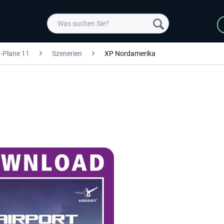
-Plane 11
Szenerien
XP Nordamerika