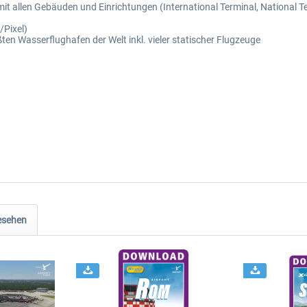
t allen Gebäuden und Einrichtungen (International Terminal, National Te
/Pixel)
en Wasserflughafen der Welt inkl. vieler statischer Flugzeuge
esehen