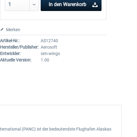
In den
Warenkorb
Merken
Artikel-Nr.:
AS12740
Hersteller/Publisher:
Aerosoft
Entwickler:
sim-wings
Aktuelle Version:
1.00
International (PANC) ist der bedeutendste Flughafen Alaskas