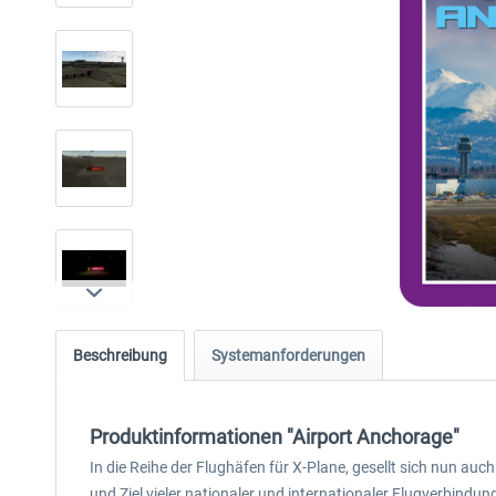
Beschreibung
Systemanforderungen
Produktinformationen "Airport Anchorage"
In die Reihe der Flughäfen für X-Plane, gesellt sich nun au
und Ziel vieler nationaler und internationaler Flugverbindun