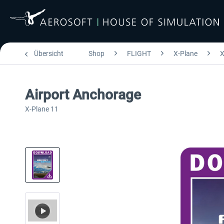
Übersicht
Shop
FLIGHT
X-Plane
X
Airport Anchorage
X-Plane 11