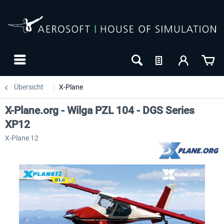
Übersicht
X-Plane
X-Plane.org - Wilga PZL 104 - DGS Series
XP12
X-Plane 12