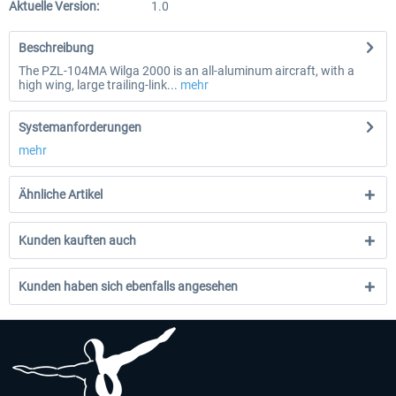
Aktuelle Version:
1.0
Beschreibung
The PZL-104MA Wilga 2000 is an all-aluminum aircraft, with a
high wing, large trailing-link...
mehr
Systemanforderungen
mehr
Ähnliche Artikel
Kunden kauften auch
Kunden haben sich ebenfalls angesehen