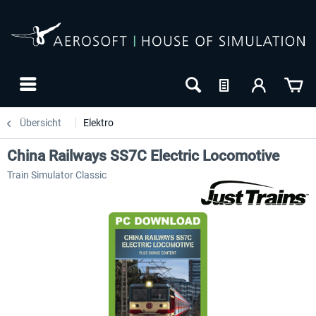
Übersicht
Elektro
China Railways SS7C Electric Locomotive
Train Simulator Classic