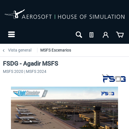
Vista general
MSFS Escenarios
FSDG - Agadir MSFS
MSFS 2020 | MSFS 2024