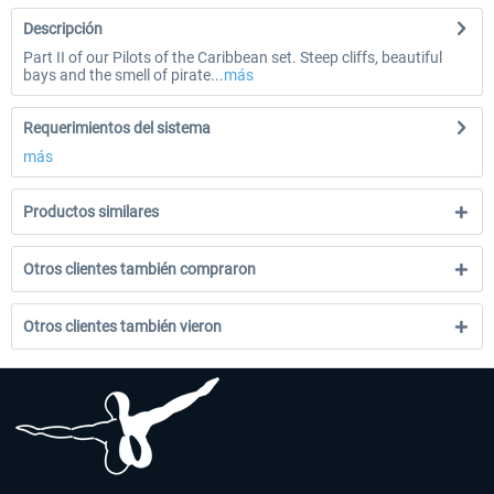
Descripción
Part II of our Pilots of the Caribbean set. Steep cliffs, beautiful
bays and the smell of pirate...
más
Requerimientos del sistema
más
Productos similares
Otros clientes también compraron
Otros clientes también vieron