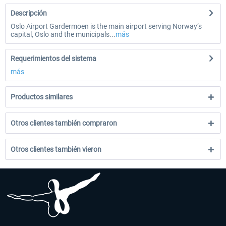
Descripción
Oslo Airport Gardermoen is the main airport serving Norway’s
capital, Oslo and the municipals...
más
Requerimientos del sistema
más
Productos similares
Otros clientes también compraron
Otros clientes también vieron