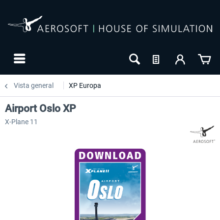
Vista general
XP Europa
Airport Oslo XP
X-Plane 11