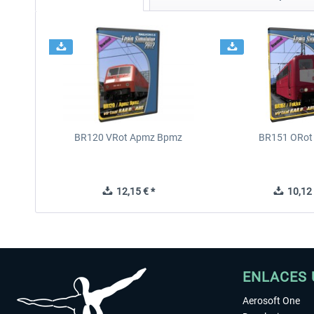
BR120 VRot Apmz Bpmz
BR151 ORot
12,15 € *
10,12 
ENLACES 
Aerosoft One