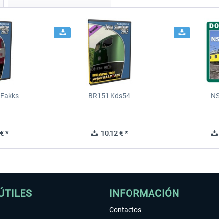
 Fakks
BR151 Kds54
NS
€ *
10,12 € *
ÚTILES
INFORMACIÓN
Contactos