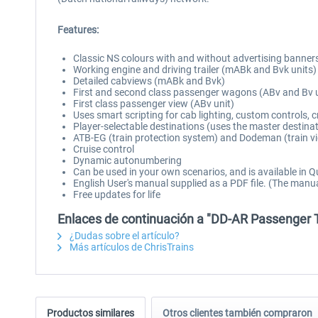
Features:
Classic NS colours with and without advertising banner
Working engine and driving trailer (mABk and Bvk units)
Detailed cabviews (mABk and Bvk)
First and second class passenger wagons (ABv and Bv u
First class passenger view (ABv unit)
Uses smart scripting for cab lighting, custom controls, 
Player-selectable destinations (uses the master destina
ATB-EG (train protection system) and Dodeman (train v
Cruise control
Dynamic autonumbering
Can be used in your own scenarios, and is available in Q
English User's manual supplied as a PDF file. (The manua
Free updates for life
Enlaces de continuación a "DD-AR Passenger T
¿Dudas sobre el artículo?
Más artículos de ChrisTrains
Productos similares
Otros clientes también compraron