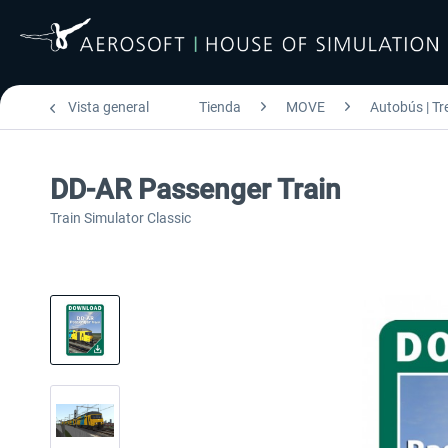
Vista general
Tienda
MOVE
Autobús | Tr
DD-AR Passenger Train
Train Simulator Classic