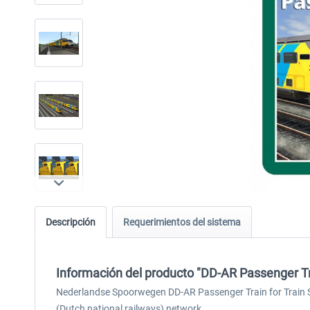
Descripción
Requerimientos del sistema
Información del producto "DD-AR Passenger Tr
Nederlandse Spoorwegen DD-AR Passenger Train for Train Si
(Dutch national railways) network.