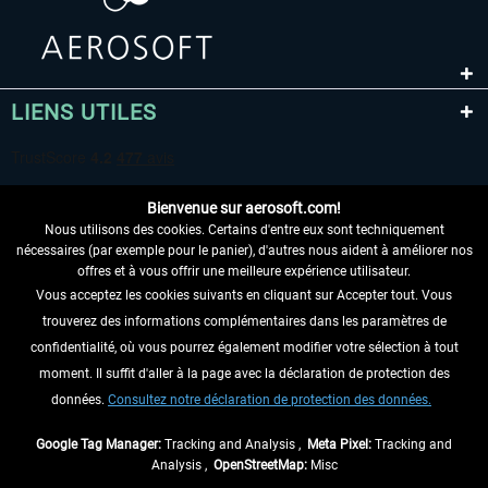
LIENS UTILES
Bienvenue sur aerosoft.com!
Nous utilisons des cookies. Certains d'entre eux sont techniquement
nécessaires (par exemple pour le panier), d'autres nous aident à améliorer nos
offres et à vous offrir une meilleure expérience utilisateur.
Vous acceptez les cookies suivants en cliquant sur Accepter tout. Vous
RENONCER AU CONTRAT ICI
trouverez des informations complémentaires dans les paramètres de
INFORMATIONS
confidentialité, où vous pourrez également modifier votre sélection à tout
moment. Il suffit d'aller à la page avec la déclaration de protection des
NE MANQUEZ PAS LES DERNIÈRES
données.
Consultez notre déclaration de protection des données.
NOUVELLES
Google Tag Manager:
Tracking and Analysis ,
Meta Pixel:
Tracking and
Analysis ,
OpenStreetMap:
Misc