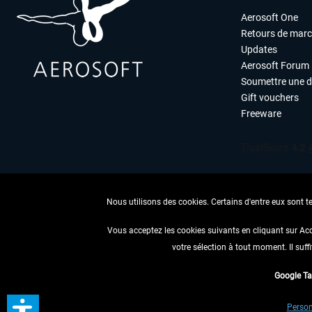
Aerosoft One
Retours de mar
Updates
Aerosoft Forum
Soumettre une 
Gift vouchers
Freeware
Nous utilisons des cookies. Certains d'entre eux sont t
Vous acceptez les cookies suivants en cliquant sur Ac
votre sélection à tout moment. Il suff
RENONCER
Google T
* Tous les prix sont indiqués
Person
** S'applique 