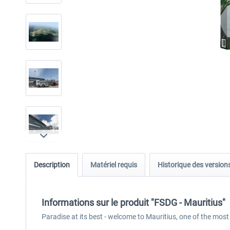
Description
Matériel requis
Historique des version
Informations sur le produit "FSDG - Mauritius"
Paradise at its best - welcome to Mauritius, one of the most 