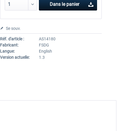
Dans le panier
Se souv.
Réf. d'article :
AS14180
Fabricant:
FSDG
Langue:
English
Version actuelle:
1.3