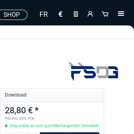
SHOP
Download
28,80 € *
Prix incl. 20% TVA
Disponible en tant que téléchargement immédiat