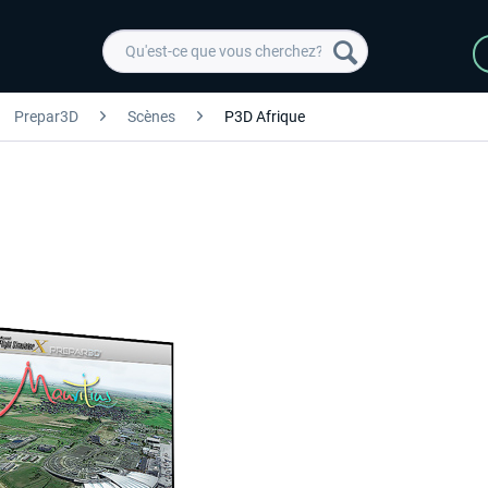
Prepar3D
Scènes
P3D Afrique