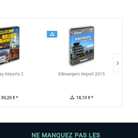
ay Airports 2
Kilimanjaro Airport 2015
30,20 € *
18,10 € *
NE MANQUEZ PAS LES