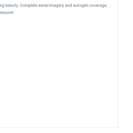
aking beauty. Complete aerial imagery and autogen coverage,
leasure!