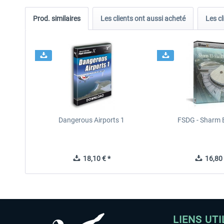
Prod. similaires
Les clients ont aussi acheté
Les cl
Dangerous Airports 1
FSDG - Sharm E
18,10 € *
16,80 
LIENS UTI