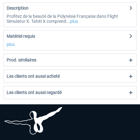
Description
Profitez de la beauté de la Polynésie Française dans Flight
Simulator X. Tahiti X comprend...
plus
Matériel requis
plus
Prod. similaires
Les clients ont aussi acheté
Les clients ont aussi regardé