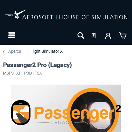
Aperçu
Flight Simulator X
Passenger2 Pro (Legacy)
MSFS | XP | P3D | FSX