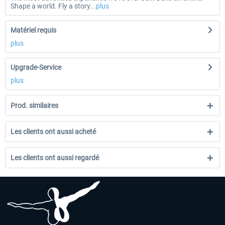
Shape a world. Fly a story...
plus
Matériel requis
plus
Upgrade-Service
plus
Prod. similaires
Les clients ont aussi acheté
Les clients ont aussi regardé