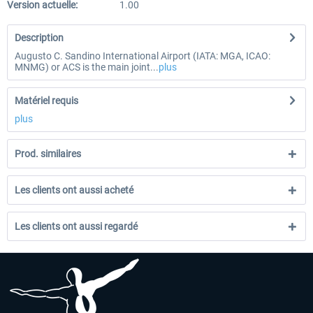
Version actuelle:
1.00
Description
Augusto C. Sandino International Airport (IATA: MGA, ICAO:
MNMG) or ACS is the main joint...
plus
Matériel requis
plus
Prod. similaires
Les clients ont aussi acheté
Les clients ont aussi regardé