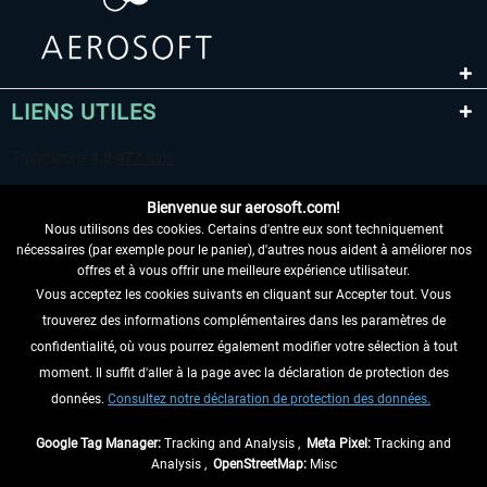
LIENS UTILES
Bienvenue sur aerosoft.com!
Nous utilisons des cookies. Certains d'entre eux sont techniquement
nécessaires (par exemple pour le panier), d'autres nous aident à améliorer nos
offres et à vous offrir une meilleure expérience utilisateur.
Vous acceptez les cookies suivants en cliquant sur Accepter tout. Vous
RENONCER AU CONTRAT ICI
trouverez des informations complémentaires dans les paramètres de
INFORMATIONS
confidentialité, où vous pourrez également modifier votre sélection à tout
moment. Il suffit d'aller à la page avec la déclaration de protection des
NE MANQUEZ PAS LES DERNIÈRES
données.
Consultez notre déclaration de protection des données.
NOUVELLES
Google Tag Manager:
Tracking and Analysis ,
Meta Pixel:
Tracking and
Analysis ,
OpenStreetMap:
Misc