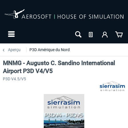
Aperçu
P3D Amérique du Nord
MNMG - Augusto C. Sandino International
Airport P3D V4/V5
P3D V4.5/V5