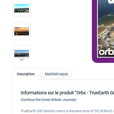
Description
Matériel requis
Informations sur le produit "Orbx - TrueEarth G
Continue the Great Britain Journey!
TrueEarth GB Central covers a massive area of 59,383km2 of