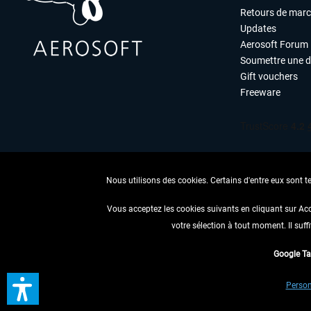
Retours de mar
Updates
Aerosoft Forum
Soumettre une 
Gift vouchers
Freeware
Nous utilisons des cookies. Certains d'entre eux sont t
Vous acceptez les cookies suivants en cliquant sur Ac
votre sélection à tout moment. Il suff
RENONCER
Google T
* Tous les prix sont indiqués
Person
** S'applique 