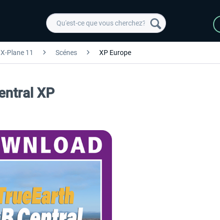
X-Plane 11
Scénes
XP Europe
entral XP