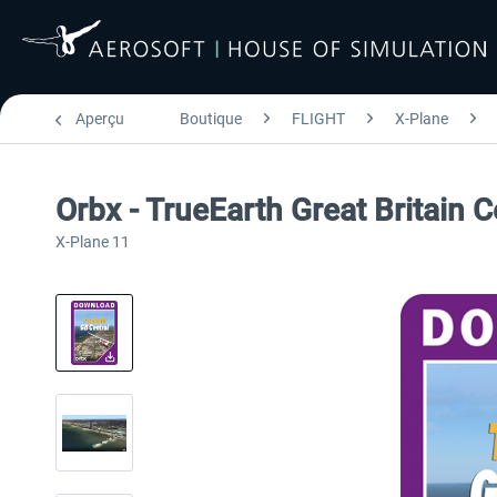
Aperçu
Boutique
FLIGHT
X-Plane
Orbx - TrueEarth Great Britain C
X-Plane 11