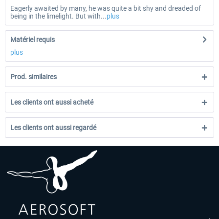
Eagerly awaited by many, he was quite a bit shy and dreaded of
being in the limelight. But with...
plus
Matériel requis
plus
Prod. similaires
Les clients ont aussi acheté
Les clients ont aussi regardé