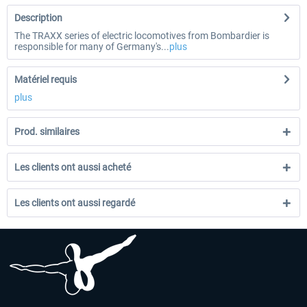
Description
The TRAXX series of electric locomotives from Bombardier is
responsible for many of Germany's...
plus
Matériel requis
plus
Prod. similaires
Les clients ont aussi acheté
Les clients ont aussi regardé