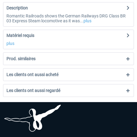
Description
Romantic Railroads shows the German Railways DRG Class BR
03 Express Steam locomotive as it was...
plus
Matériel requis
plus
Prod. similaires
Les clients ont aussi acheté
Les clients ont aussi regardé