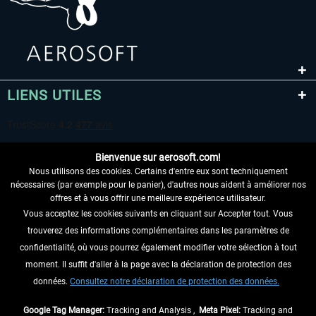
LIENS UTILES
Bienvenue sur aerosoft.com!
Nous utilisons des cookies. Certains d'entre eux sont techniquement
nécessaires (par exemple pour le panier), d'autres nous aident à améliorer nos
offres et à vous offrir une meilleure expérience utilisateur.
Vous acceptez les cookies suivants en cliquant sur Accepter tout. Vous
RENONCER AU CONTRAT ICI
trouverez des informations complémentaires dans les paramètres de
INFORMATIONS
confidentialité, où vous pourrez également modifier votre sélection à tout
moment. Il suffit d'aller à la page avec la déclaration de protection des
NE MANQUEZ PAS LES DERNIÈRES
données.
Consultez notre déclaration de protection des données.
NOUVELLES
Google Tag Manager:
Tracking and Analysis ,
Meta Pixel:
Tracking and