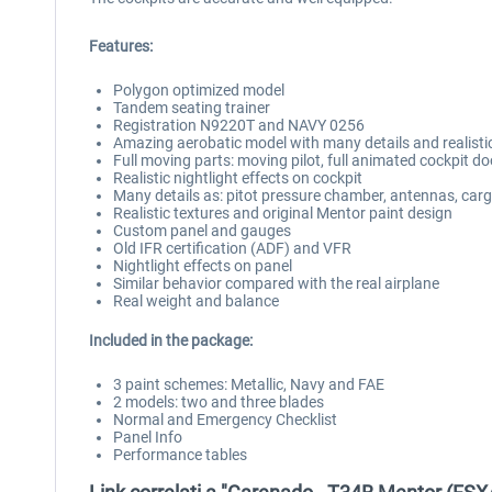
Features:
Polygon optimized model
Tandem seating trainer
Registration N9220T and NAVY 0256
Amazing aerobatic model with many details and realisti
Full moving parts: moving pilot, full animated cockpit do
Realistic nightlight effects on cockpit
Many details as: pitot pressure chamber, antennas, ca
Realistic textures and original Mentor paint design
Custom panel and gauges
Old IFR certification (ADF) and VFR
Nightlight effects on panel
Similar behavior compared with the real airplane
Real weight and balance
Included in the package:
3 paint schemes: Metallic, Navy and FAE
2 models: two and three blades
Normal and Emergency Checklist
Panel Info
Performance tables