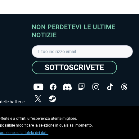
NON PERDETEVI LE ULTIME
NOTIZIE
SOTTOSCRIVETE
delle batterie
Ho letto l'informativa sulla
dichiarazione sulla tutela
dei dati
.
ferte e a offrirti un'esperienza utente migliore.
e possibile modificare la selezione in qualsiasi momento.
Copyright © Aerosoft GmbH. Tutti i diritti riservati.
arazione sulla tutela dei dati.