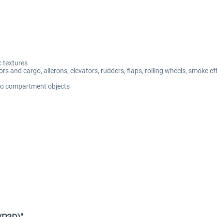
c textures
ors and cargo, ailerons, elevators, rudders, flaps, rolling wheels, smoke ef
rgo compartment objects