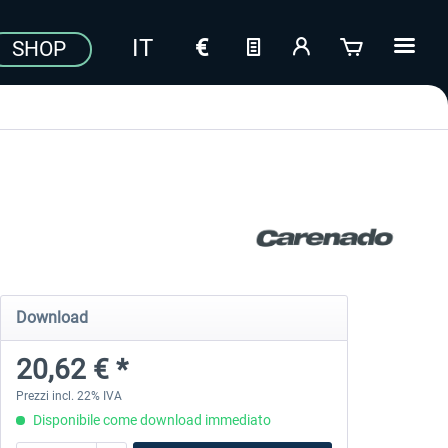
SHOP
Download
20,62 € *
Prezzi incl. 22% IVA
Disponibile come download immediato