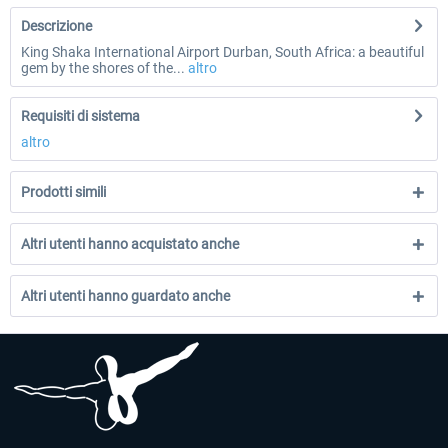
Descrizione
King Shaka International Airport Durban, South Africa: a beautiful
gem by the shores of the...
altro
Requisiti di sistema
altro
Prodotti simili
Altri utenti hanno acquistato anche
Altri utenti hanno guardato anche