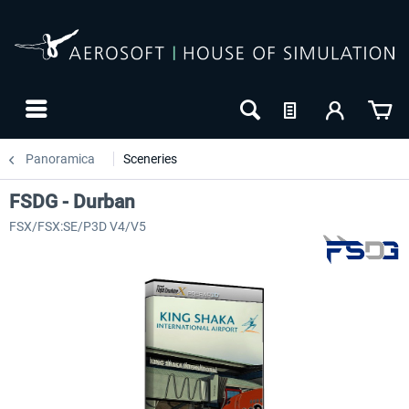
Panoramica
Sceneries
FSDG - Durban
FSX/FSX:SE/P3D V4/V5