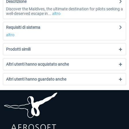
Descrizione
Discover the Maldives, the ultimate destination for pilots seeking a
well-deserved escape in...
altro
Requisiti di sistema
altro
Prodotti simili
Altri utenti hanno acquistato anche
Altri utenti hanno guardato anche