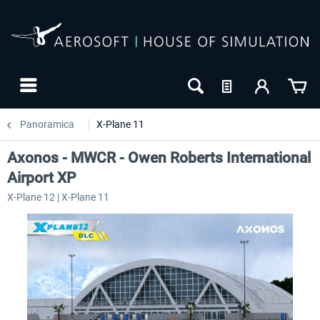
Panoramica
X-Plane 11
Axonos - MWCR - Owen Roberts International
Airport XP
X-Plane 12 | X-Plane 11