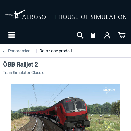
Panoramica
Rotazione prodotti
ÖBB Railjet 2
Train Simulator Classic