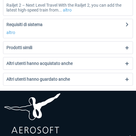
Railjet 2 – Next Level Travel With the Railjet 2, you can add the
latest high-speed train from...
altro
Requisiti di sistema
altro
Prodotti simili
Altri utenti hanno acquistato anche
Altri utenti hanno guardato anche