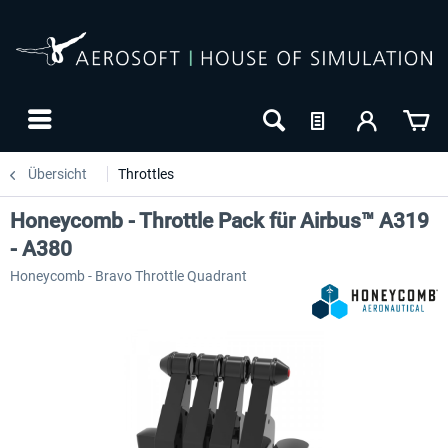
Übersicht
Throttles
Honeycomb - Throttle Pack für Airbus™ A319
- A380
Honeycomb - Bravo Throttle Quadrant