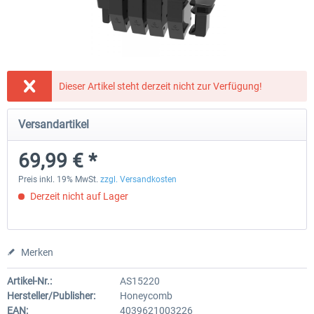
Honeycomb - Bravo Throttle Quadrant
Honeycomb Yoke & Throttle 
Dieser Artikel steht derzeit nicht zur Verfügung!
249,99 € *
459,99 € *
Versandartikel
69,99 € *
Preis inkl. 19% MwSt.
zzgl. Versandkosten
Derzeit nicht auf Lager
Merken
Artikel-Nr.:
AS15220
Hersteller/Publisher:
Honeycomb
EAN:
4039621003226