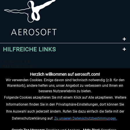
HILFREICHE LINKS
Herzlich willkommen auf aerosoft.com!
Wir verwenden Cookies. Einige davon sind technisch notwendig (z.B. für den
Warenkorb), andere helfen uns, unser Angebot zu verbessern und Ihnen ein
besseres Nutzererlebnis zu bieten.
Folgende Cookies akzeptieren Sie mit einem Klick auf Alle akzeptieren. Weitere
VERTRAG WIDERRUFEN
Informationen finden Sie in den Privatsphäre-Einstellungen, dort können Sie
Ihre Auswahl auch jederzeit ändern. Rufen Sie dazu einfach die Seite mit der
INFORMATIONEN
Datenschutzerklärung auf.
Zu unseren Datenschutzbestimmungen.
NICHTS MEHR VERPASSEN