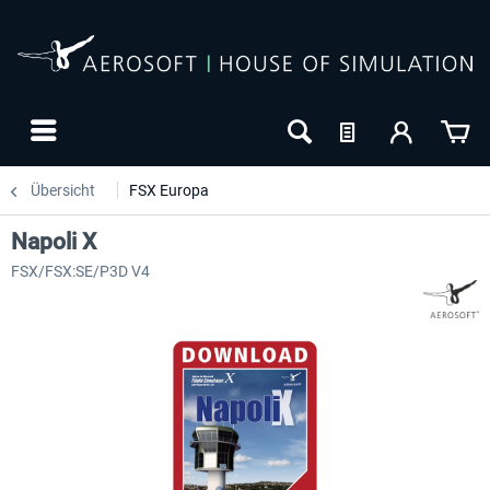
Übersicht
FSX Europa
Napoli X
FSX/FSX:SE/P3D V4