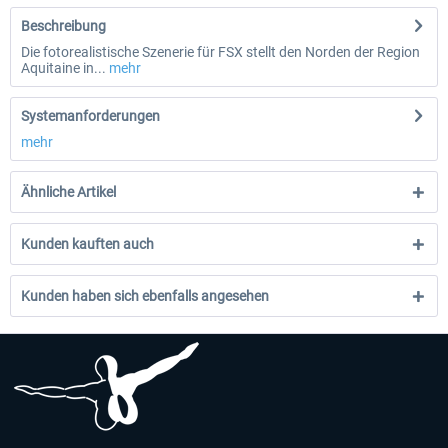
Beschreibung
Die fotorealistische Szenerie für FSX stellt den Norden der Region
Aquitaine in...
mehr
Systemanforderungen
mehr
Ähnliche Artikel
Kunden kauften auch
Kunden haben sich ebenfalls angesehen