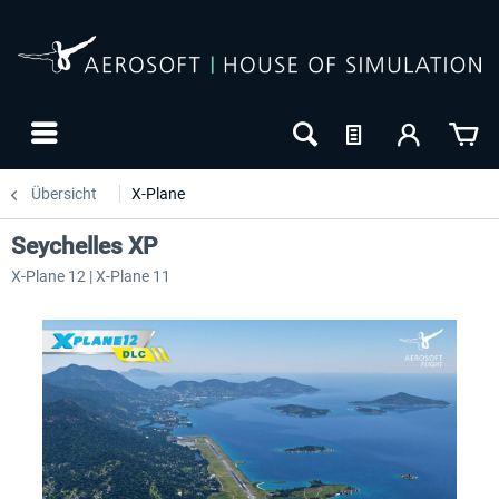
Übersicht
X-Plane
Seychelles XP
X-Plane 12 | X-Plane 11