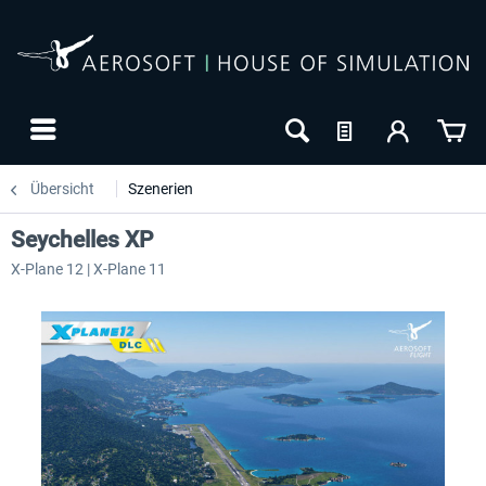
Übersicht
Szenerien
Seychelles XP
X-Plane 12 | X-Plane 11