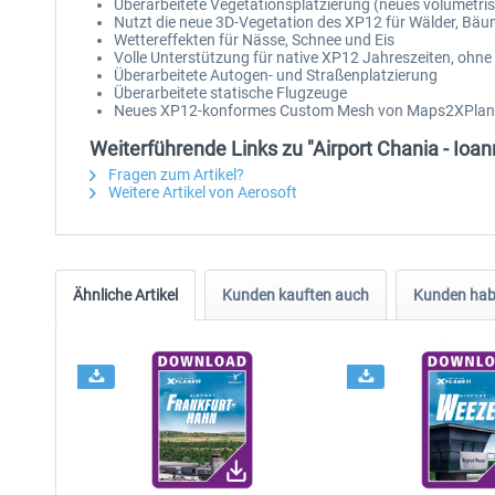
Überarbeitete Vegetationsplatzierung (neues volumetri
Nutzt die neue 3D-Vegetation des XP12 für Wälder, Bäu
Wettereffekten für Nässe, Schnee und Eis
Volle Unterstützung für native XP12 Jahreszeiten, ohne
Überarbeitete Autogen- und Straßenplatzierung
Überarbeitete statische Flugzeuge
Neues XP12-konformes Custom Mesh von Maps2XPlane 
Weiterführende Links zu "Airport Chania - Ioa
Fragen zum Artikel?
Weitere Artikel von Aerosoft
Ähnliche Artikel
Kunden kauften auch
Kunden habe