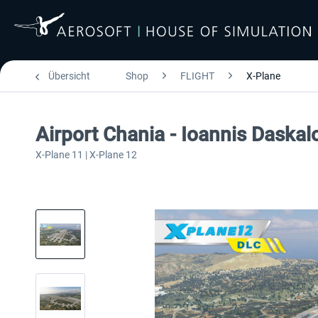
Übersicht
Shop
FLIGHT
X-Plane
Airport Chania - Ioannis Daskal
X-Plane 11 | X-Plane 12