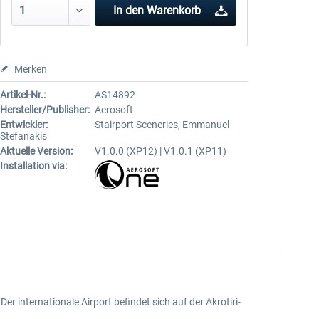
In den
Warenkorb
Merken
Artikel-Nr.:
AS14892
Hersteller/Publisher:
Aerosoft
Entwickler:
Stairport Sceneries, Emmanuel
Stefanakis
Aktuelle Version:
V1.0.0 (XP12) | V1.0.1 (XP11)
Installation via:
 internationale Airport befindet sich auf der Akrotiri-