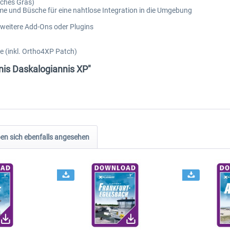
sches Gras)
me und Büsche für eine nahtlose Integration in die Umgebung
 weitere Add-Ons oder Plugins
(inkl. Ortho4XP Patch)
nnis Daskalogiannis XP"
n sich ebenfalls angesehen