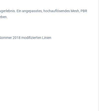
Flugerlebnis. Ein angepasstes, hochauflösendes Mesh, PBR
eben.
 Sommer 2018 modifizierten Linien