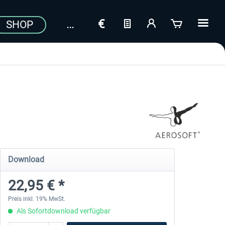
SHOP
Download
22,95 € *
Preis inkl. 19% MwSt.
Als Sofortdownload verfügbar