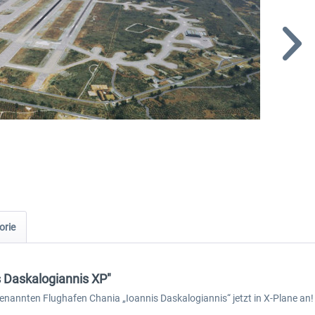
orie
s Daskalogiannis XP"
nnten Flughafen Chania „Ioannis Daskalogiannis“ jetzt in X-Plane an! Der