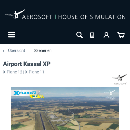
Übersicht
Szenerien
Airport Kassel XP
X-Plane 12 | X-Plane 11