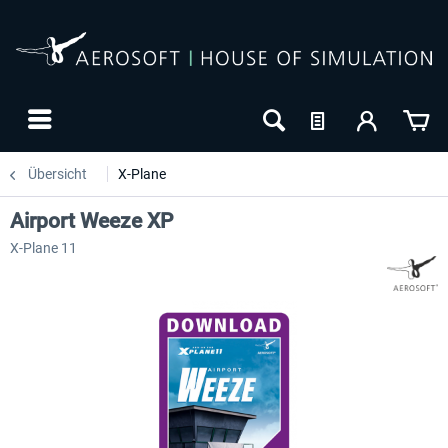
Übersicht
X-Plane
Airport Weeze XP
X-Plane 11