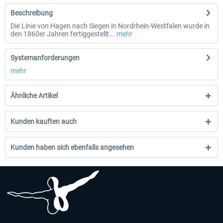
Beschreibung
Die Linie von Hagen nach Siegen in Nordrhein-Westfalen wurde in
den 1860er Jahren fertiggestellt...
mehr
Systemanforderungen
mehr
Ähnliche Artikel
Kunden kauften auch
Kunden haben sich ebenfalls angesehen