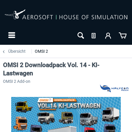
Übersicht
OMSI 2
OMSI 2 Downloadpack Vol. 14 - KI-
Lastwagen
OMSI 2 Add-on