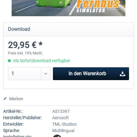
Fernbus Simulator
Train Simulator Classic
Download
29,95 € *
29,95 € *
29,99 € *
Preis inkl. 19% MwSt.
Als Sofortdownload verfügbar
In den
Warenkorb
Merken
Artikel-Nr.:
AS13397
Hersteller/Publisher:
Aerosoft
Entwickler:
TML-Studios
Sprache:
Multilingual