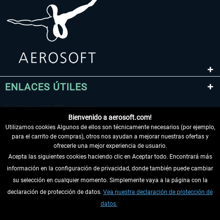
ENLACES ÚTILES
Bienvenido a aerosoft.com!
Utilizamos cookies Algunos de ellos son técnicamente necesarios (por ejemplo,
para el carrito de compras), otros nos ayudan a mejorar nuestras ofertas y
ofrecerle una mejor experiencia de usuario.
Acepta las siguientes cookies haciendo clic en Aceptar todo. Encontrará más
información en la configuración de privacidad, donde también puede cambiar
DESISTIR DEL CONTRATO
su selección en cualquier momento. Simplemente vaya a la página con la
declaración de protección de datos.
Vea nuestra declaración de protección de
INFORMACIÓN
datos.
NO SE PIERDA LAS ÚLTIMAS NOTICIAS