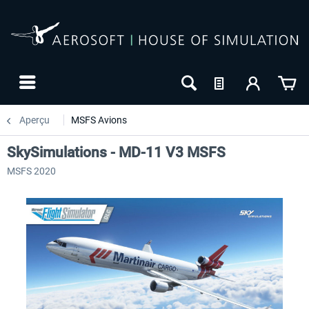
Aperçu
MSFS Avions
SkySimulations - MD-11 V3 MSFS
MSFS 2020