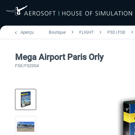
Aperçu
Boutique
FLIGHT
P3D | FSX
Mega Airport Paris Orly
FSX/FS2004