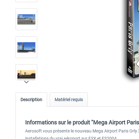
Description
Matériel requis
Informations sur le produit "Mega Airport Paris
Aerosoft vous présente le nouveau Mega Airport Paris Orly X
installations du vrai aéroport sur FSX et FS2004.