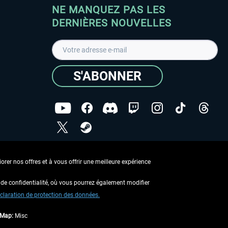
NE MANQUEZ PAS LES
DERNIÈRES NOUVELLES
S'ABONNER
ées
J'ai lu la
Déclaration de protection des données
.
rer nos offres et à vous offrir une meilleure expérience
Copyright © Aerosoft GmbH - Tous droits réservés
de confidentialité, où vous pourrez également modifier
claration de protection des données.
tMap:
Misc