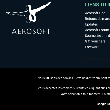
LIENS UTI
Aerosoft One
Retours de mar
Updates
Aerosoft Forum
Soumettre une 
Gift vouchers
Freeware
Nous utilisons des cookies. Certains d'entre eux sont t
Vous acceptez les cookies suivants en cliquant sur Ac
votre sélection à tout moment. Il suff
RENONCER
Google T