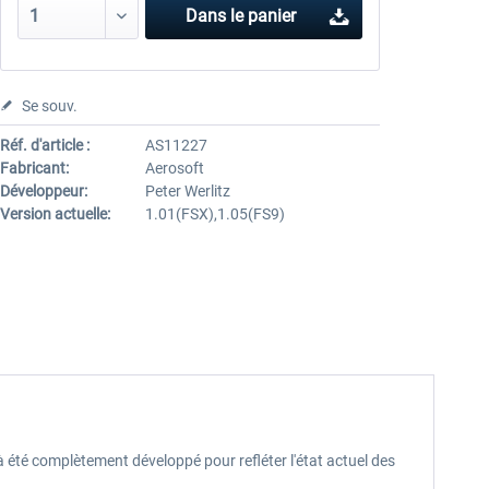
Dans le panier
Se souv.
Réf. d'article :
AS11227
Fabricant:
Aerosoft
Développeur:
Peter Werlitz
Version actuelle:
1.01(FSX),1.05(FS9)
 été complètement développé pour refléter l'état actuel des