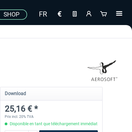
SHOP
Download
25,16 € *
Prix incl. 20% TVA
Disponible en tant que téléchargement immédiat