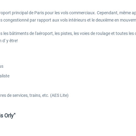
l'aéroport principal de Paris pour les vols commerciaux. Cependant, mêm
 plus congestionné par rapport aux vols intérieurs et le deuxième en mouv
 les bâtiments de l'aéroport, les pistes, les voies de roulage et toutes les
d' y être!
us
aliste
s de services, trains, etc. (AES Lite)
s Orly"