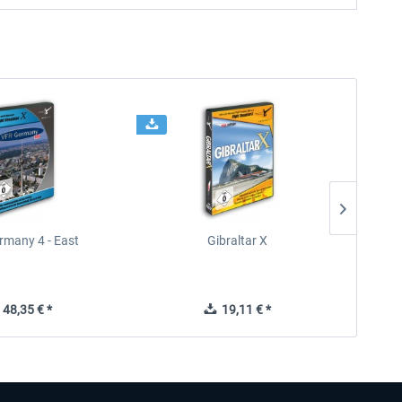
rmany 4 - East
Gibraltar X
48,35 € *
19,11 € *