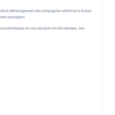
e après le démenagement des compagnies aériennes à Roissy
ements passagers.
 caractéristiques du vrai aéroport ont été récréees. Des