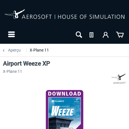
Aperçu
X-Plane 11
Airport Weeze XP
X-Plane 11