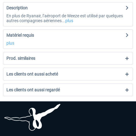
Description
En plus de Ryanair, l‘aéroport de Weeze est utilisé par quelques
autres compagnies aériennes...
plus
Matériel requis
plus
Prod. similaires
Les clients ont aussi acheté
Les clients ont aussi regardé