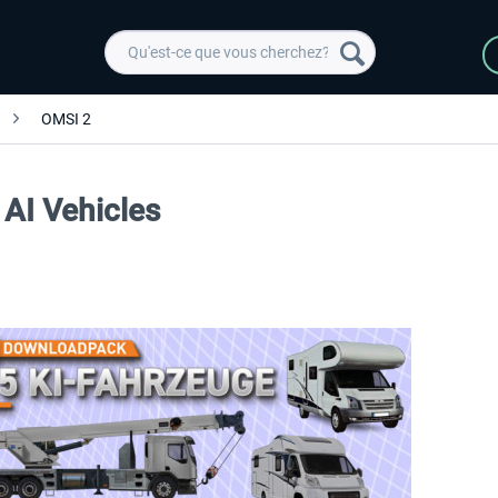
OMSI 2
AI Vehicles