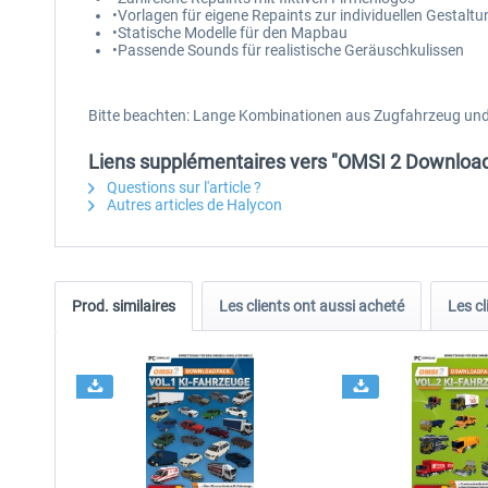
•Vorlagen für eigene Repaints zur individuellen Gestaltu
•Statische Modelle für den Mapbau
•Passende Sounds für realistische Geräuschkulissen
Bitte beachten: Lange Kombinationen aus Zugfahrzeug und
Liens supplémentaires vers "OMSI 2 Downloadp
Questions sur l'article ?
Autres articles de Halycon
Prod. similaires
Les clients ont aussi acheté
Les cl