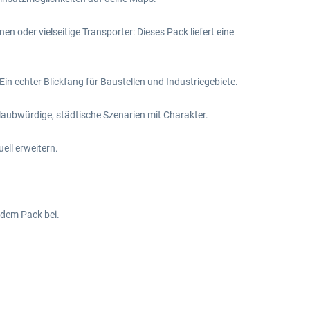
der vielseitige Transporter: Dieses Pack liefert eine
Ein echter Blickfang für Baustellen und Industriegebiete.
laubwürdige, städtische Szenarien mit Charakter.
ell erweitern.
 dem Pack bei.