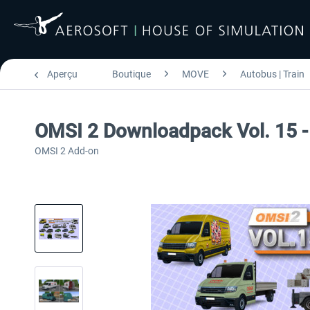
Aperçu
Boutique
MOVE
Autobus | Train
OMSI 2 Downloadpack Vol. 15 - 
OMSI 2 Add-on