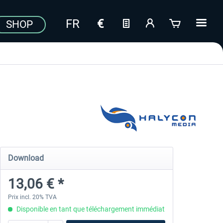
SHOP
Download
13,06 € *
Prix incl. 20% TVA
Disponible en tant que téléchargement immédiat