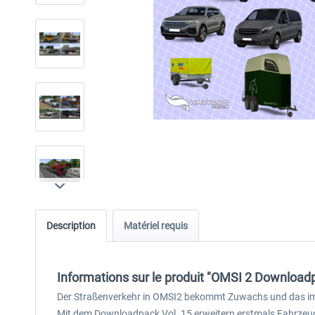
Description
Matériel requis
Informations sur le produit "OMSI 2 Downloadpa
Der Straßenverkehr in OMSI2 bekommt Zuwachs und das im
Mit dem Downloadpack Vol. 15 erweitern erstmals Fahrzeug