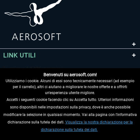
LINK UTILI
Benvenuti su aerosoft.com!
Utilizziamo i cookie. Alcuni di essi sono tecnicamente necessari (ad esempio
per il carrello), altri ci aiutano a migliorare le nostre offerte e a offrirti
un'esperienza utente migliore.
Accetti i seguenti cookie facendo clic su Accetta tutto. Ulteriori informazioni
sono disponibili nelle impostazioni sulla privacy, dove è anche possibile
RECEDERE DAL CONTRATTO
modificare la selezione in qualsiasi momento. Vai alla pagina con l'informativa
dichiarazione sulla tutela dei dati.
Visualizza la nostra dichiarazione per la
INFORMAZIONI
dichiarazione sulla tutela dei dati.
NON PERDETEVI LE ULTIME NOTIZIE